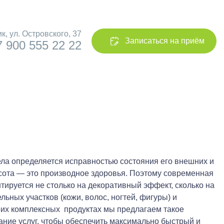
ик,
ул. Островского, 37
Записаться на приём
7 900 555 22 22
ела определяется исправностью состояния его внешних и
сота — это производное здоровья. Поэтому современная
тируется не столько на декоративный эффект, сколько на
ьных участков (кожи, волос, ногтей, фигуры) и
оих комплексных продуктах мы предлагаем такое
ние услуг, чтобы обеспечить максимально быстрый и