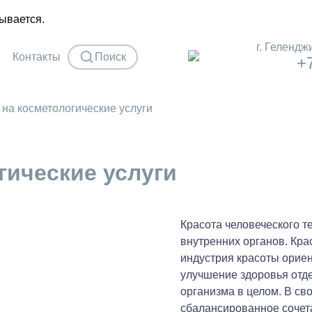
ывается.
г. Гелендж
Контакты
Поиск
+
на косметологические услуги
гические услуги
Красота человеческого т
внутренних органов. Кра
индустрия красоты ориен
улучшение здоровья отдел
организма в целом. В св
сбалансированное сочета