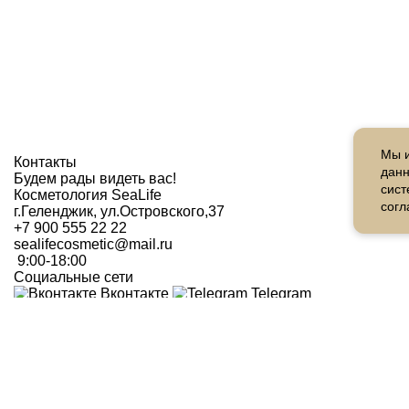
Мы 
Контакты
данн
Будем рады видеть вас!
сист
Косметология SeaLife
согл
г.Геленджик, ул.Островского,37
+7 900 555 22 22
sealifecosmetic@mail.ru
9:00-18:00
Социальные сети
Вконтакте
Telegram
Меню
Услуги