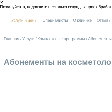
✕
Пожалуйсата, подождите несколько секунд, запрос обрабат
Услуги и цены
Специалисты
О клинике
Отзывы
Главная
/
Услуги
/
Комплексные программы
/
Абонементы 
Абонементы на косметоло