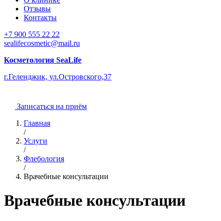
Отзывы
Контакты
+7 900 555 22 22
sealifecosmetic@mail.ru
Косметология SeaLife
г.Геленджик, ул.Островского,37
Записаться на приём
Главная
/
Услуги
/
Флебология
/
Врачебные консультации
Врачебные консультации