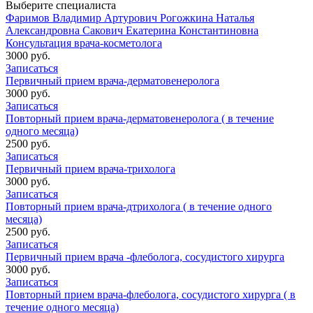
Выберите специалиста
Фаримов Владимир Артурович
Рогожкина Наталья
Александровна
Сакович Екатерина Константиновна
Консультация врача-косметолога
3000 руб.
Записаться
Первичный прием врача-дерматовенеролога
3000 руб.
Записаться
Повторный прием врача-дерматовенеролога ( в течение
одного месяца)
2500 руб.
Записаться
Первичный прием врача-трихолога
3000 руб.
Записаться
Повторный прием врача-дтрихолога ( в течение одного
месяца)
2500 руб.
Записаться
Первичный прием врача -флеболога, сосудистого хирурга
3000 руб.
Записаться
Повторный прием врача-флеболога, сосудистого хирурга ( в
течение одного месяца)